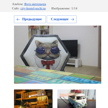
Альбом:
Фото интерьера
Сайт:
city-hostel-sochi.ru
Изображение: 1/14
Предыдущее
Следующее