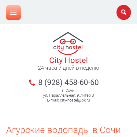
City Hostel
24 часа 7 дней в неделю
8 (928) 458-60-60
г. Сочи,
ул. Параллельная, 9, литер 3
E-mail: city-hostel@bk.ru
Агурские водопады в Сочи