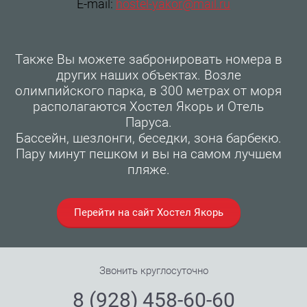
E-mail:
hostel-yakor@mail.ru
Также Вы можете забронировать номера в
других наших объектах. Возле
олимпийского парка, в 300 метрах от моря
располагаются Хостел Якорь и Отель
Паруса.
Бассейн, шезлонги, беседки, зона барбекю.
Пару минут пешком и вы на самом лучшем
пляже.
Перейти на сайт Хостел Якорь
Звонить круглосуточно
8 (928) 458-60-60