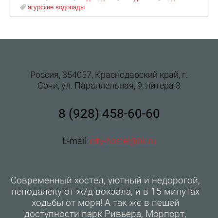
агурские водопады
Россия, 354057, Краснодарский край, г.
Сочи, ул. Параллельная, 9, литера 3
8 (928) 458-60-60
E-mail:
city-hostel@bk.ru
Современный хостел, уютный и недорогой,
неподалеку от ж/д вокзала, и в 15 минутах
ходьбы от моря! А так же в пешей
доступности парк Ривьера, Морпорт,