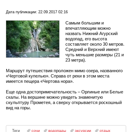
Дата публикации: 22.09.2017 02:16
Самым большим и
впечатляющим можно
назвать Нижний Агурский
водопад, его высота
составляет около 30 метров.
Средний и Верхний имеют
чуть меньшие размеры (21 и
23 метра).
Маршрут путешествия проложен мимо озера, названного
«Чертовой купелью». Справа от реки в этом места
имеется пещера «Чертова нора».
Еще одна достопримечательность – Орлиные или Белые
скалы. На вершине можно увидеть знаменитую
скульптуру Прометея, а сверху открывается роскошный
вид на горы.
Теги
сочи
водопады
эксурсии
отдых