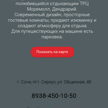
полюбившийся отдыхающим ТРЦ
Моремолл, Дендрарий.
Современный дизайн, просторные
гостевые комнаты, придают изюминку и
создают атмосферу для отдыха
Для путешествующих на машине есть
парковка.
Показать на карте
г. Сочи, пгт. Сириус, ул. Общинная, 48
8938-450-10-50